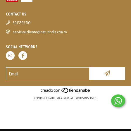
CONTACT US
3013392509
servicioalcliente@naturindia.com.co
SOCIAL NETWORKS
COPYRIGHT NATURINDIA - 2026. ALL RIGHTS RESERVED.