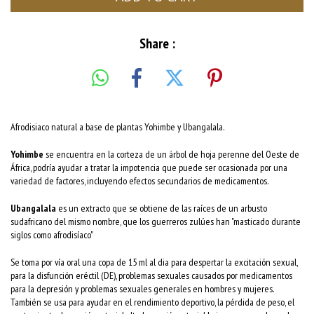
Share :
Afrodisiaco natural a base de plantas Yohimbe y Ubangalala.
Yohimbe
se encuentra en la corteza de un árbol de hoja perenne del Oeste de
África, podría ayudar a tratar la impotencia que puede ser ocasionada por una
variedad de factores, incluyendo efectos secundarios de medicamentos.
Ubangalala
es un extracto que se obtiene de las raíces de un arbusto
sudafricano del mismo nombre, que los guerreros zulúes han "masticado durante
siglos como afrodisíaco"
Se toma por vía oral una copa de 15 ml al dia para despertar la excitación sexual,
para la disfunción eréctil (DE), problemas sexuales causados ​​por medicamentos
para la depresión y problemas sexuales generales en hombres y mujeres.
También se usa para ayudar en el rendimiento deportivo, la pérdida de peso, el