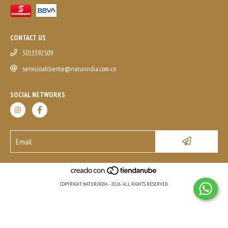
CONTACT US
3013392509
servicioalcliente@naturindia.com.co
SOCIAL NETWORKS
COPYRIGHT NATURINDIA - 2026. ALL RIGHTS RESERVED.