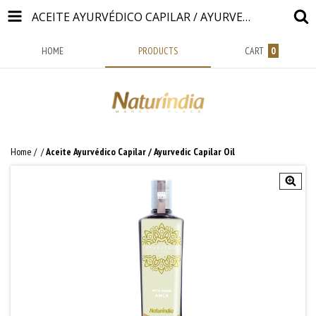
ACEITE AYURVÉDICO CAPILAR / AYURVEDIC CAPILAR OIL
HOME
PRODUCTS
CART
0
Home
/
/
Aceite Ayurvédico Capilar / Ayurvedic Capilar Oil