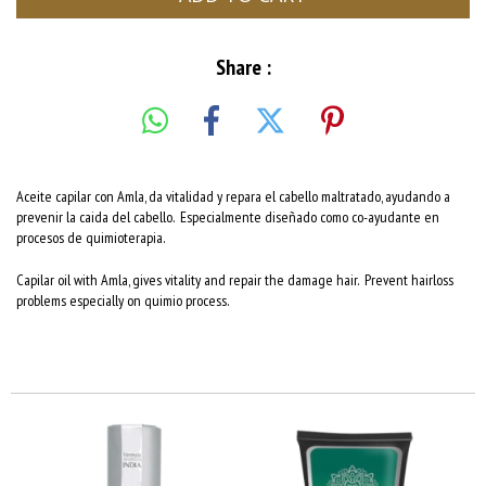
Share :
Aceite capilar con Amla, da vitalidad y repara el cabello maltratado, ayudando a
prevenir la caida del cabello. Especialmente diseñado como co-ayudante en
procesos de quimioterapia.
Capilar oil with Amla, gives vitality and repair the damage hair. Prevent hairloss
problems especially on quimio process.