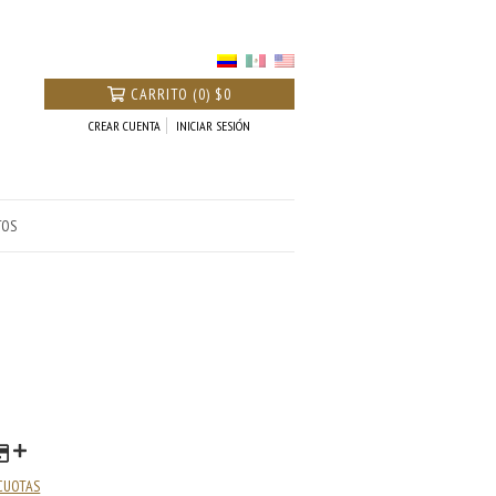
CARRITO
(
0
)
$0
CREAR CUENTA
INICIAR SESIÓN
TOS
 CUOTAS