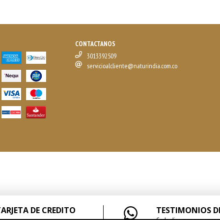
CONTACTANOS
3013392509
servicioalcliente@naturindia.com.co
TARJETA DE CREDITO
TESTIMONIOS D