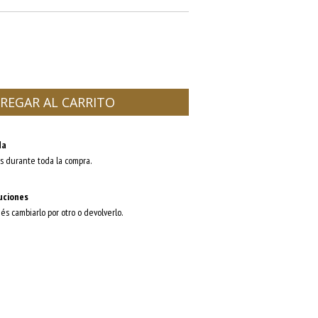
da
s durante toda la compra.
uciones
dés cambiarlo por otro o devolverlo.