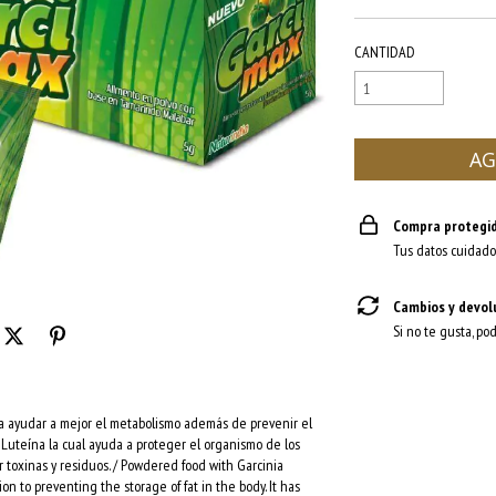
CANTIDAD
Compra protegi
Tus datos cuidado
Cambios y devol
Si no te gusta, po
a ayudar a mejor el metabolismo además de prevenir el
uteína la cual ayuda a proteger el organismo de los
r toxinas y residuos. / Powdered food with Garcinia
 to preventing the storage of fat in the body. It has