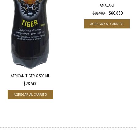
AMALAKI
$60.650
$81.900
AFRICAN TIGER X 500 ML
$28.500