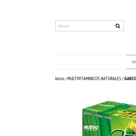
IN
Inicio
MULTIVITAMINICOS NATURALES
GARC
/
/