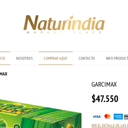
ICIO
NOSOTROS
COMPRAR AQUI!
CONTACTO
INFO-PRODUC
IMAX
GARCIMAX
$47.550
VER EL DETALLE DE LAS