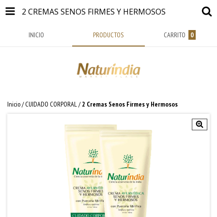
2 CREMAS SENOS FIRMES Y HERMOSOS
INICIO
PRODUCTOS
CARRITO
0
Inicio
/
CUIDADO CORPORAL
/
2 Cremas Senos Firmes y Hermosos