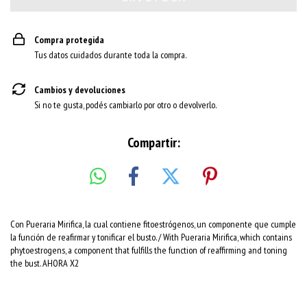
Compra protegida
Tus datos cuidados durante toda la compra.
Cambios y devoluciones
Si no te gusta, podés cambiarlo por otro o devolverlo.
Compartir:
Con Pueraria Mirifica, la cual contiene fitoestrógenos, un componente que cumple
la función de reafirmar y tonificar el busto. / With Pueraria Mirifica, which contains
phytoestrogens, a component that fulfills the function of reaffirming and toning
the bust. AHORA X2